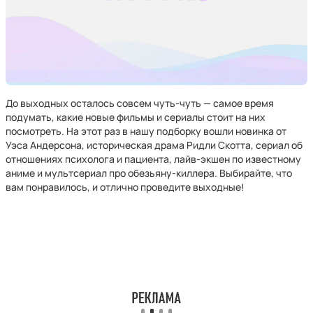
До выходных осталось совсем чуть-чуть — самое время
подумать, какие новые фильмы и сериалы стоит на них
посмотреть. На этот раз в нашу подборку вошли новинка от
Уэса Андерсона, историческая драма Ридли Скотта, сериал об
отношениях психолога и пациента, лайв-экшен по известному
аниме и мультсериал про обезьяну-киллера. Выбирайте, что
вам понравилось, и отлично проведите выходные!