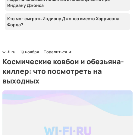
Индиану Джонса
Кто мог сыграть Индиану Джонса вместо Харрисона
Форда?
wi-fi.ru
19 ноября
Поделиться
Космические ковбои и обезьяна-
киллер: что посмотреть на
выходных