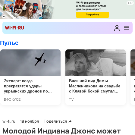
wi-fi.ru
19 ноября
Поделиться
Молодой Индиана Джонс может