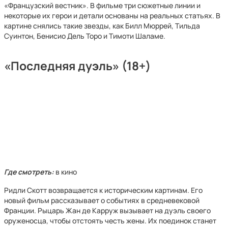
«Французский вестник». В фильме три сюжетные линии и
некоторые их герои и детали основаны на реальных статьях. В
картине снялись такие звезды, как Билл Мюррей, Тильда
Суинтон, Бенисио Дель Торо и Тимоти Шаламе.
«Последняя дуэль» (18+)
Где смотреть:
в кино
Ридли Скотт возвращается к историческим картинам. Его
новый фильм рассказывает о событиях в средневековой
Франции. Рыцарь Жан де Карруж вызывает на дуэль своего
оруженосца, чтобы отстоять честь жены. Их поединок станет