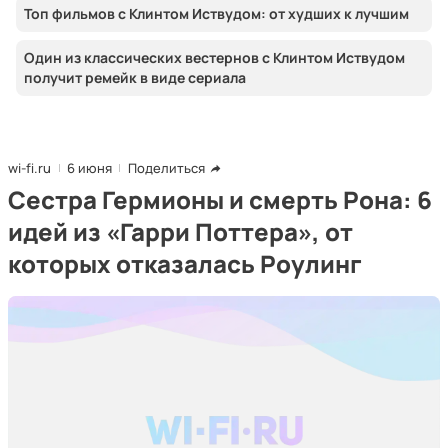
Топ фильмов с Клинтом Иствудом: от худших к лучшим
Один из классических вестернов с Клинтом Иствудом
получит ремейк в виде сериала
wi-fi.ru
6 июня
Поделиться
Сестра Гермионы и смерть Рона: 6
идей из «Гарри Поттера», от
которых отказалась Роулинг