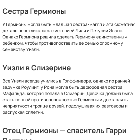
Сестра Гермионы
У Гермионы могла быть младшая сестра-маггл и эта сюжетная
деталь перекликалась с историей Лили и Петунии Эванс.
Однако Гермиона решила сделать Гермиону единственным
ребенком, чтобы противопоставить ее семью огромному
семейству Уизли.
Уизли в Слизерине
Все Уизли всегда учились в Гриффиндоре, однако по ранней
задумке Роулинг, у Рона могла быть двоюродная сестра
Мафальда, которая попала в Слизерин. Девочка должна была
стать полной противоположностью Гермионы и доставлять
неприятности троице друзей, подслушивая их разговоры и
распуская сплетни.
Отец Гермионы — спаситель Гарри