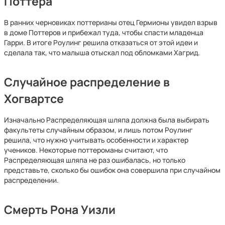
Поттера
В ранних черновиках поттерианы отец Гермионы увидел взрыв
в доме Поттеров и прибежал туда, чтобы спасти младенца
Гарри. В итоге Роулинг решила отказаться от этой идеи и
сделала так, что малыша отыскал под обломками Хагрид.
Случайное распределение в
Хогвартсе
Изначально Распределяющая шляпа должна была выбирать
факультеты случайным образом, и лишь потом Роулинг
решила, что нужно учитывать особенности и характер
учеников. Некоторые поттероманы считают, что
Распределяющая шляпа не раз ошибалась, но только
представьте, сколько бы ошибок она совершила при случайном
распределении.
Смерть Рона Уизли