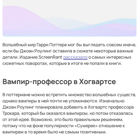
Волшебный мир Гарри Поттера мог бы выглядеть совсем иначе,
если бы Джоан Роулинг оставила в сюжете некоторые важные
детали. Издание ScreenRant
рассказало
о самых интересных
сюжетных поворотах, которые в итоге не попали в книги.
Вампир-профессор в Хогвартсе
В поттериане можно встретить множество волшебных существ,
однако вампиры в ней почти не упоминаются. Изначально
Джоан Роулинг планировала добавить в Хогвартс профессора
Трокара, который бы оказался вампиром, но потом отказалась
от этой идее. Возможно, это было правильным решением,
потому что на фоне популярности «Сумерек» отношение к
вампирам в то время было не самым позитивным.