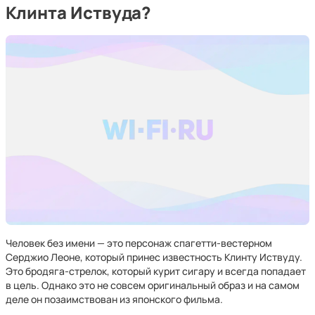
Клинта Иствуда?
Человек без имени — это персонаж спагетти-вестерном
Серджио Леоне, который принес известность Клинту Иствуду.
Это бродяга-стрелок, который курит сигару и всегда попадает
в цель. Однако это не совсем оригинальный образ и на самом
деле он позаимствован из японского фильма.