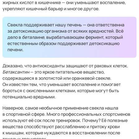
жирных кислот в кишечнике — они уменьшают воспаление,
укрепляют кишечный барьер и многое другое.
Свекла поддерживает нашу печень — она ответственна
за детоксикацию организма от всяких вредностей. Всё
дело в
беталаине
, вырабатывающем фермент, который
естественным образом поддерживает детоксикацию
печени.
Доказано, что антиоксиданты защищают от раковых клеток.
Бетаксантин
— это яркое питательное вещество,
содержащееся в золотистой или оранжевой свекле.
Он известен тем, что уменьшает воспаление и помогает
бороться с окисленными клетками, которые могут быть
потенциально вредными.
Наверное, самое необычное применение свекла нашла
в спортивной сфере. Много профессиональных спортсменов
используют её сок после тренировок. Почему? Её полезные
вещества способствуют расслаблению и притоку крови
к мышцам, которые нуждаются в восстановлении после
тяжелых тренировок.