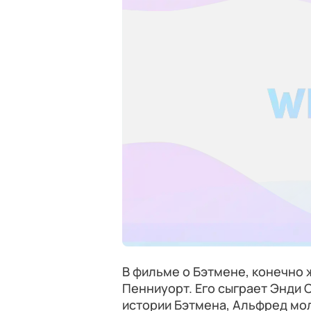
В фильме о Бэтмене, конечно 
Пенниуорт. Его сыграет Энди 
истории Бэтмена, Альфред мол