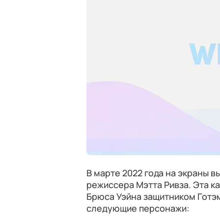
В марте 2022 года на экраны 
режиссера Мэтта Ривза. Эта к
Брюса Уэйна защитником Готэм
следующие персонажи: