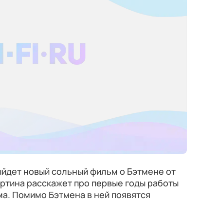
выйдет новый сольный фильм о Бэтмене от
артина расскажет про первые годы работы
а. Помимо Бэтмена в ней появятся