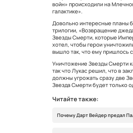
войн» происходили на Млечном
галактике».
Довольно интересные планы бы
трилогии, «Возвращение джеда
Звезды Смерти, которые Импе
хотел, чтобы герои уничтожил
вышло так, что ему пришлось с
Уничтожение Звезды Смерти ка
так что Лукас решил, что в з
должны угрожать сразу две Зв
Звезда Смерти будет только о
Читайте также:
Почему Дарт Вейдер предал Па