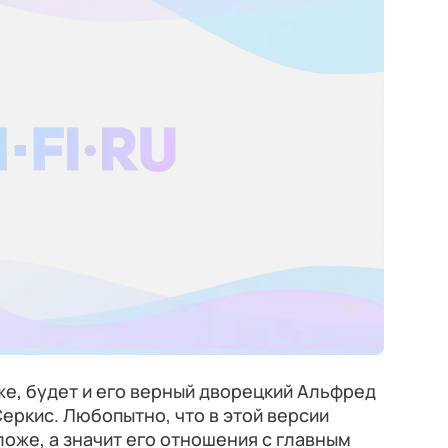
же, будет и его верный дворецкий Альфред
Серкис. Любопытно, что в этой версии
оже, а значит его отношения с главным