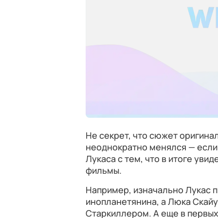
Не секрет, что сюжет оригина
неоднократно менялся — если
Лукаса с тем, что в итоге уви
фильмы.
Например, изначально Лукас п
инопланетянина, а Люка Скайу
Старкиллером. А еще в первых