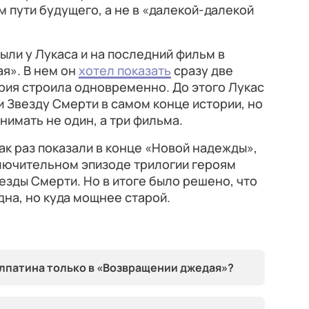
 пути будущего, а не в «далекой-далекой
ли у Лукаса и на последний фильм в
я». В нем он
хотел показать
сразу две
рия строила одновременно. До этого Лукас
и Звезду Смерти в самом конце истории, но
нимать не один, а три фильма.
к раз показали в конце «Новой надежды»,
аключительном эпизоде трилогии героям
езды Смерти. Но в итоге было решено, что
дна, но куда мощнее старой.
лпатина только в «Возвращении джедая»?