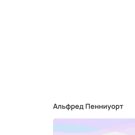
Альфред Пенниуорт