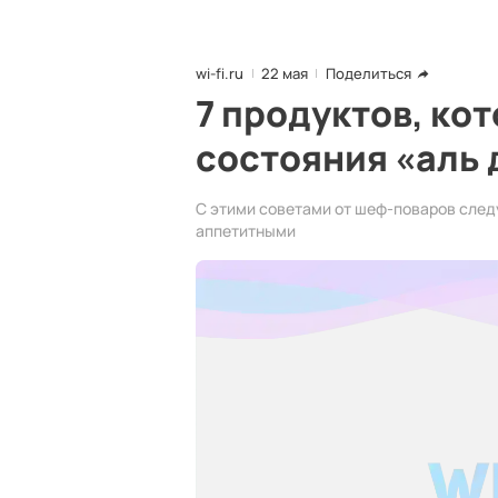
wi-fi.ru
22 мая
Поделиться
7 продуктов, ко
состояния «аль 
С этими советами от шеф-поваров сле
аппетитными