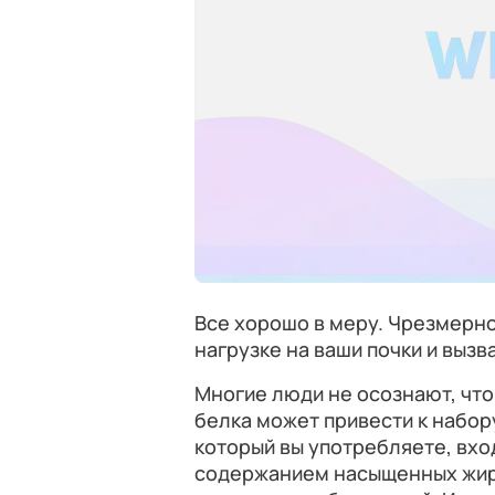
Все хорошо в меру. Чрезмерн
нагрузке на ваши почки и выз
Многие люди не осознают, чт
белка может привести к набору 
который вы употребляете, вхо
содержанием насыщенных жиро