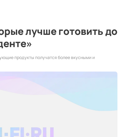
торые лучше готовить до
денте»
дующие продукты получатся более вкусными и