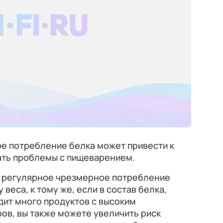
ое потребление белка может привести к
вать проблемы с пищеварением.
о регулярное чрезмерное потребление
веса, к тому же, если в состав белка,
дит много продуктов с высоким
в, вы также можете увеличить риск