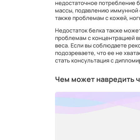
недостаточное потребление б
массы, подавлению иммунной 
также проблемам с кожей, ног
Недостаток белка также может
проблемам с концентрацией 
веса. Если вы соблюдаете ре
подозреваете, что ее не хва
стать консультация с диплом
Чем может навредить 