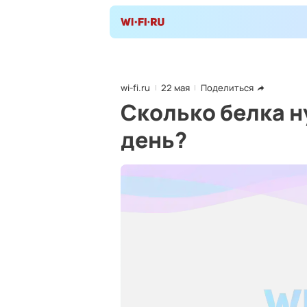
wi-fi.ru
22 мая
Поделиться
Сколько белка н
день?