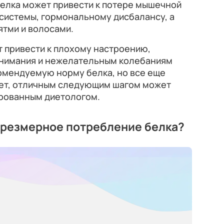
елка может привести к потере мышечной
системы, гормональному дисбалансу, а
ятми и волосами.
 привести к плохому настроению,
внимания и нежелательным колебаниям
комендуемую норму белка, но все еще
тает, отличным следующим шагом может
ированным диетологом.
чрезмерное потребление белка?