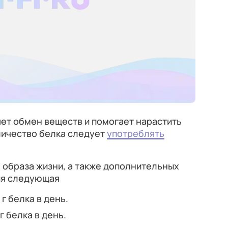
яет обмен веществ и помогает нарастить
личество белка следует
употреблять
, образа жизни, а также дополнительных
ия следующая
г белка в день.
 белка в день.