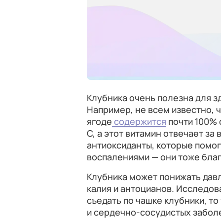
Клубника очень полезна для з
Например, не всем известно, ч
ягоде
содержится
почти 100% 
C, а этот витамин отвечает за 
антиоксиданты, которые помо
воспалениями — они тоже благ
Клубника может понижать давл
калия и антоцианов. Исследов
съедать по чашке клубники, то
и сердечно-сосудистых забол