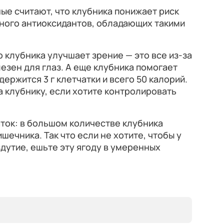
ные считают, что клубника понижает риск
много антиоксидантов, обладающих такими
 клубника улучшает зрение — это все из-за
езен для глаз. А еще клубника помогает
держится 3 г клетчатки и всего 50 калорий.
 клубнику, если хотите контролировать
аток: в большом количестве клубника
ечника. Так что если не хотите, чтобы у
здутие, ешьте эту ягоду в умеренных