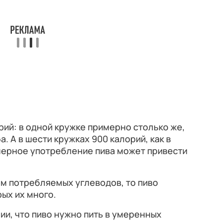
рий: в одной кружке примерно столько же,
а. А в шести кружках 900 калорий, как в
мерное употребление пива может привести
ом потребляемых углеводов, то пиво
рых их много.
ии, что пиво нужно пить в умеренных