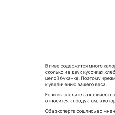
В пиве содержится много кало
сколько и в двух кусочках хлеб
целой буханке. Поэтому чрез
к увеличению вашего веса.
Если вы следите за количеств
относится к продуктам, в кото
Оба эксперта сошлись во мнен