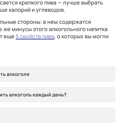
асается крепкого пива — лучше выбрать
ьше калорий и углеводов.
ельные стороны: в нем содержатся
е же минусы этого алкогольного напитка
от еще
5 свойств пива
, о которых вы могли
ть алкоголя
пить алкоголь каждый день?