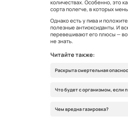
количествах. Особенно, это к
сорта полегче, в которых мен
Однако есть у пива и положит
полезные антиоксиданты. И вс
перевешивают его плюсы — в
не знать.
Читайте также:
Раскрыта смертельная опаснос
Что будет с организмом, если 
Чем вредна газировка?