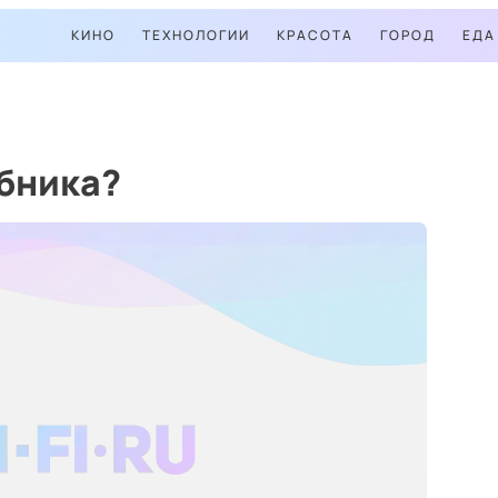
КИНО
ТЕХНОЛОГИИ
КРАСОТА
ГОРОД
ЕДА
убника?