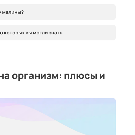
у малины?
 о которых вы могли знать
 на организм: плюсы и