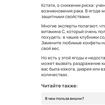
Кстати, о снижении риска: уче
возникновения рака. В ягоде 
защитными свойствами.
Многие эксперты полагают, что
витамина C, который очень пол
похудеть: в чашке клубники со
Замените любимые конфеты на
свой вес.
Но есть у этой ягоды и недост
может вызвать раздражение киш
вас была изжога, диарея или в
количествах.
Читайте также:
В чем польза вишни?