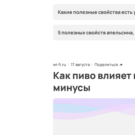
Какие полезные свойства есть 
5 полезных свойств апельсина,
wi-fi.ru
17 августа
Поделиться
Как пиво влияет
минусы