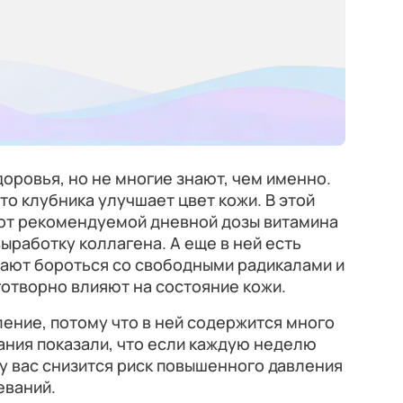
доровья, но не многие знают, чем именно.
то клубника улучшает цвет кожи. В этой
от рекомендуемой дневной дозы витамина
выработку коллагена. А еще в ней есть
гают бороться со свободными радикалами и
отворно влияют на состояние кожи.
ение, потому что в ней содержится много
ания показали, что если каждую неделю
 у вас снизится риск повышенного давления
еваний.