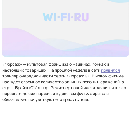
«Форсаж» — культовая франшиза о машинах, гонках и
настоящих товарищах. На прошлой неделе в сети
появился
трейлер очередной части серии «Форсаж 9». В новом фильме
нас ждет огромное количество эпичных погонь и сражений, а
еще — Брайан О'Коннор! Режиссер новой части заявил, что этот
персонаж до сих пор жив и в девятом фильме зрители
обязательно почувствуют его присутствие.