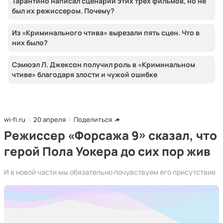
Тарантино написал сценарии этих трех фильмов, но не
был их режиссером. Почему?
Из «Криминального чтива» вырезали пять сцен. Что в
них было?
Сэмюэл Л. Джексон получил роль в «Криминальном
чтиве» благодаря злости и чужой ошибке
wi-fi.ru
20 апреля
Поделиться
Режиссер «Форсажа 9» сказал, что
герой Пола Уокера до сих пор жив
И в новой части мы обязательно почувствуем его присутствие