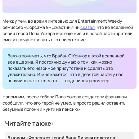
Между тем, во время интервью для Entertainment Weekly
режиссер «Форсажа 9» Джастин Лин
сказал
, что во вселенной
серии герой Пола Уокера все еще жив и в новой части зрители
смогут почувствовать его присутствие.
Важно понимать, что Брайан О'Коннор в этой вселенной
все еще жив. Я постоянно думаю о том, как можно
показать его незримое присутствие и сделать это
уважительно. И мне кажется, что в девятой части у нас
получилось это сделать, — поделился режиссер.
Напомним, после гибели Пола Уокера создатели франшизы
сообщили, что его герой не умер, а просто решил оставить
безумные погони и «уйти на пенсию».
Читайте также:
В новом «Форсаже» герой Вина Дизеля полетит в