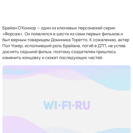
Брайан О'Коннор — один из ключевых персонажей серии
«Форсаж». Он появлялся в шести из семи первых фильмов и
был верным товарищем Доминика Торетто. К сожалению, актер
Пол Уокер, исполнивший роль Брайана, погиб в ДТП, не успев
доснять седьмой фильм, поэтому создателям пришлось
изменить концовку и сюжет последующих частей.