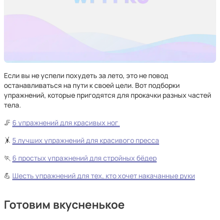
Если вы не успели похудеть за лето, это не повод
останавливаться на пути к своей цели. Вот подборки
упражнений, которые пригодятся для прокачки разных частей
тела.
🦵
6 упражнений для красивых ног
🤸
5 лучших упражнений для красивого пресса
🏃
6 простых упражнений для стройных бёдер
💪
Шесть упражнений для тех, кто хочет накачанные руки
Готовим вкусненькое