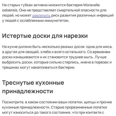
На старых губках активно множится бактерия Moraxella
osloensis. Она не представляет смертельной опасности для
людей, но может
увеличить
риск развития различных инфекций
у людей с ослабленным иммунитетом.
Истертые доски для нарезки
На кухне должно быть несколько разных досок: одна для мяса,
а другая для овощей, хлеба и всего остального. Со временем
доски изнашиваются и их становится труднее мыть. Лучше
выбросить доски, которые сильно стерлись, иначе в порезах и
трещинах могут накапливаться бактерии.
Треснутые кухонные
принадлежности
Посмотрите, в каком состоянии ваши лопатки, щипцы и прочие
кухонные принадлежности. Старые прорезиненные лопатки
могут износиться до такого состояния, что при контакте с