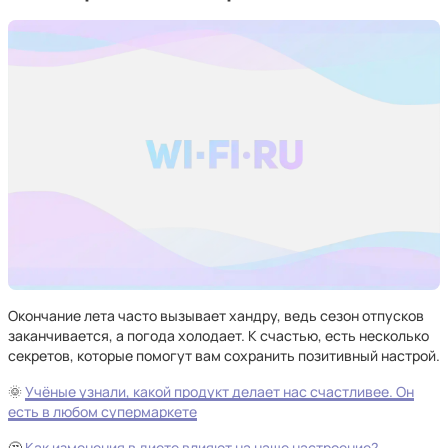
Окончание лета часто вызывает хандру, ведь сезон отпусков
заканчивается, а погода холодает. К счастью, есть несколько
секретов, которые помогут вам сохранить позитивный настрой.
🌞
Учёные узнали, какой продукт делает нас счастливее. Он
есть в любом супермаркете
🤔
Как изменения в диете влияют на наше настроение?