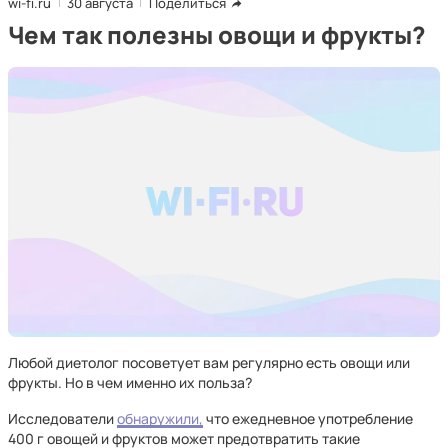
wi-fi.ru
30 августа
Поделиться
Чем так полезны овощи и фрукты?
Любой диетолог посоветует вам регулярно есть овощи или
фрукты. Но в чем именно их польза?
Исследователи
обнаружили,
что ежедневное употребление
400 г овощей и фруктов может предотвратить такие