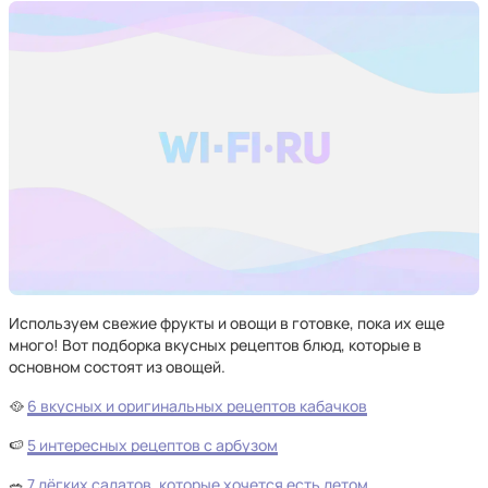
Используем свежие фрукты и овощи в готовке, пока их еще
много! Вот подборка вкусных рецептов блюд, которые в
основном состоят из овощей.
🥘
6 вкусных и оригинальных рецептов кабачков
🍉
5 интересных рецептов с арбузом
🥗
7 лёгких салатов, которые хочется есть летом