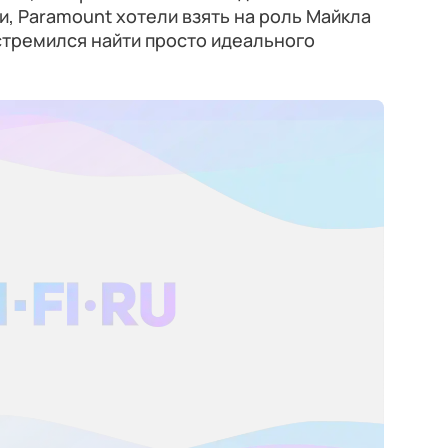
и, Paramount хотели взять на роль Майкла
 стремился найти просто идеального