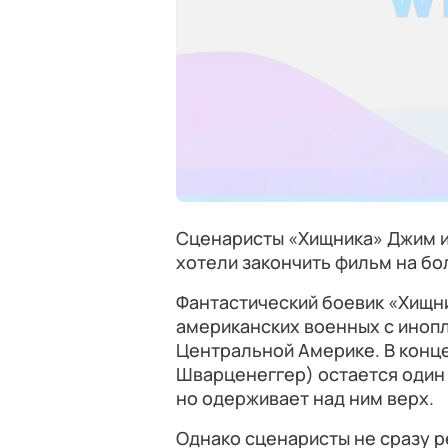
Сценаристы «Хищника» Джим 
хотели закончить фильм на бо
Фантастический боевик «Хищни
американских военных с иноп
Центральной Америке. В конце
Шварценеггер) остается один 
но одерживает над ним верх.
Однако сценаристы не сразу р