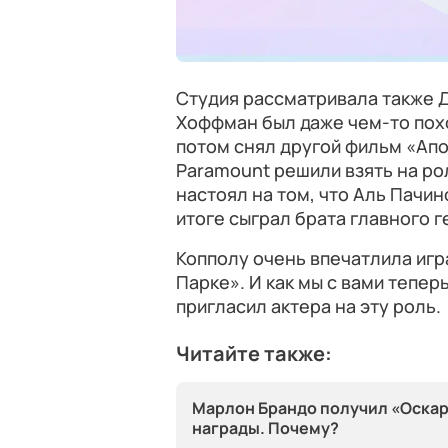
Студия рассматривала также 
Хоффман был даже чем-то похо
потом снял другой фильм «Апо
Paramount решили взять на ро
настоял на том, что Аль Пачин
итоге сыграл брата главного г
Копполу очень впечатлила игр
Парке». И как мы с вами тепер
пригласил актера на эту роль.
Читайте также:
Марлон Брандо получил «Оскар»
награды. Почему?