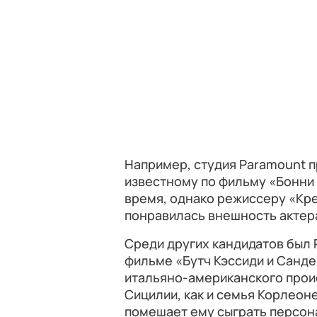
Например, студия Paramount п
известному по фильму «Бонни 
время, однако режиссеру «Кр
понравилась внешность актера
Среди других кандидатов был 
фильме «Бутч Кэссиди и Санде
итальяно-американского прои
Сицилии, как и семья Корлеоне
помешает ему сыграть персон