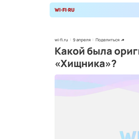
wi-fi.ru
9 апреля
Поделиться
Какой была ори
«Хищника»?