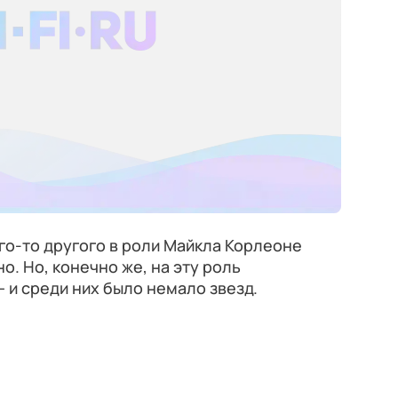
го-то другого в роли Майкла Корлеоне
. Но, конечно же, на эту роль
 и среди них было немало звезд.