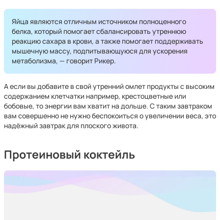
Яйца являются отличным источником полноценного
белка, который помогает сбалансировать утреннюю
реакцию сахара в крови, а также помогает поддерживать
мышечную массу, подпитывающуюся для ускорения
метаболизма, — говорит Рикер.
А если вы добавите в свой утренний омлет продукты с высоким
содержанием клетчатки например, крестоцветные или
бобовые, то энергии вам хватит на дольше. С таким завтраком
вам совершенно не нужно беспокоиться о увеличении веса, это
надёжный завтрак для плоского живота.
Протеиновый коктейль