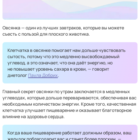
Овсянка — один из лучших завтраков, которые вы можете
съесть с пользой для плоского животика.
Клетчатка в овсянке помогает нам дольше чувствовать
сытость, потому что это медленно высвобождаемый
углевод, а это означает, что она даёт энергию, но
не повышает уровень сахара в крови, — говорит
диетолог
Паула Добрих
.
Главный секрет овсянки по утрам заключается в медленных
углеводах, которые дольше перевариваются, обеспечивая вас
необходимым количеством энергии. Кроме того, качественная
клетчатка улучшает пищеварение и оказывает благотворное
влияние на здоровье сердца.
Когда ваше пищеварение работает должным образом, ваш
желудок поблагодарит вас и станет более плоским, —