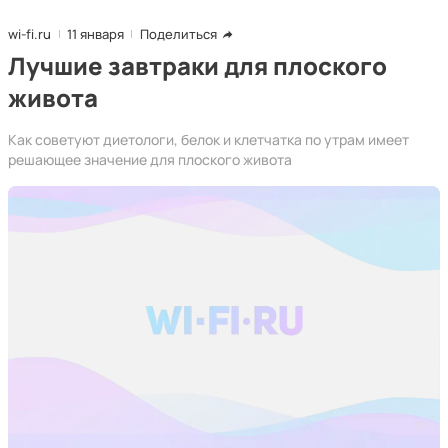
wi-fi.ru
11 января
Поделиться
Лучшие завтраки для плоского
живота
Как советуют диетологи, белок и клетчатка по утрам имеет
решающее значение для плоского живота