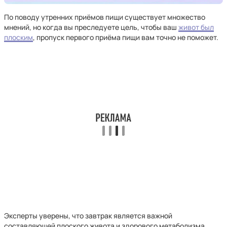
По поводу утренних приёмов пищи существует множество
мнений, но когда вы преследуете цель, чтобы ваш
живот был
плоским
, пропуск первого приёма пищи вам точно не поможет.
Эксперты уверены, что завтрак является важной
составляющей плоского живота и здорового метаболизма.