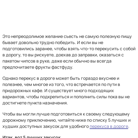
Это непреодолимое желание съесть не самую полезную пищу
бывает довольно трудно победить. И если вы не
подготовились заранее, чтобы взять что-то перекусить с собой
в дорогу, то вы рискуете, доехав до заправки, оказаться с
пакетом чипсов в руке, даже если обычно вы всегда
предпочитаете фрукты фастфуду.
Однако перекус в дороге может быть гораздо вкуснее и
полезнее, чем многое из того, что встречается по пути в
придорожных кафе. И существует много подходящих
вариантов, чтобы подкрепиться и пополнить силы пока вы не
достигнете пункта назначения.
Чтобы вы могли лучше подготовиться к своему следующему
дорожному приключению, читайте ниже по списку 5 лучших и
худших доступных закусок для удобного
перекуса в дороге
.
Итак, вот 5 лучших закусок.