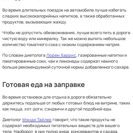
Во время длительных поездок на автомобиле лучше избегать
сладких высококалорийных напитков, а также обработанных
продуктов, вызывающих жажду.
Чтобы не допустить обезвоживания, лучше всего пить в дороге
чистую воду или минералку. Так же можно выпить небольшое
количество томатного сока с низким содержанием натрия.
По словам диетолога
Лорен Харрис
, газированные напитки и
пакетированные соки, чаи и лимонады содержат намного
больше рекомендуемой суточной нормы добавленного сахара.
Готовая еда на заправке
Во время остановок для отдыха в дороге обязательно
держитесь подальше от любых готовых блюд на витрине, таких
как пицца, хот-доги, сэндвичи и другой подобной еды.
Диетолог
Мэнди Тайлер
говорит, что такие продукты не
содержат необходимых питательных веществ для вашего
тела. Наоборот, в них полно жира, консервантов и сахара,