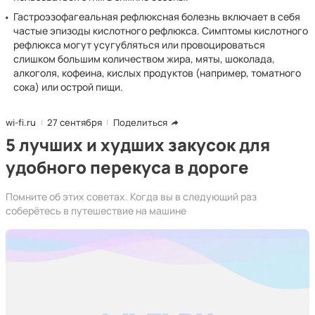
Гастроэзофагеальная рефлюксная болезнь включает в себя
частые эпизоды кислотного рефлюкса. Симптомы кислотного
рефлюкса могут усугубляться или провоцироваться
слишком большим количеством жира, мяты, шоколада,
алкоголя, кофеина, кислых продуктов (например, томатного
сока) или острой пищи.
wi-fi.ru
27 сентября
Поделиться
5 лучших и худших закусок для
удобного перекуса в дороге
Помните об этих советах. Когда вы в следующий раз
соберётесь в путешествие на машине