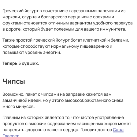
Греческий йогурт в сочетании с нарезанными палочками из
моркови, огурца и болгарского перца или с орехами и
фруктами становится отличным вариантом удобного перекуса
в дороге, который будет полезным для вашего иммунитета.
Также простой греческий йогурт богат клетчаткой и белками,
которые способствуют нормальному пищеварению и
повышают уровень энергии.
Теперь 5 худших.
Чипсы
Возможно, пакет с чипсами на заправке кажется вам
заманчивой идеей, но у этого высокообработанного снека
много минусов.
Главным из которых является то, что частое употребление
продуктов с высоким содержанием насыщенных жиров может
навредить здоровью вашего сердца. Говорит доктор
Сара
Глассер
.