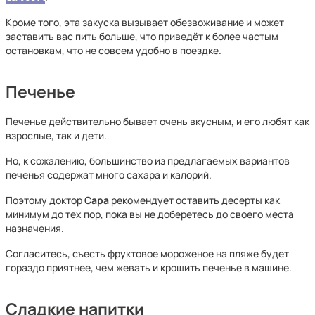
Кроме того, эта закуска вызывает обезвоживание и может
заставить вас пить больше, что приведёт к более частым
остановкам, что не совсем удобно в поездке.
Печенье
Печенье действительно бывает очень вкусным, и его любят как
взрослые, так и дети.
Но, к сожалению, большинство из предлагаемых вариантов
печенья содержат много сахара и калорий.
Поэтому доктор
Сара
рекомендует оставить десерты как
минимум до тех пор, пока вы не доберетесь до своего места
назначения.
Согласитесь, съесть фруктовое мороженое на пляже будет
гораздо приятнее, чем жевать и крошить печенье в машине.
Сладкие напитки