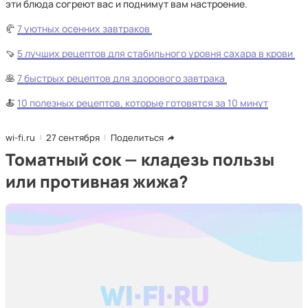
эти блюда согреют вас и поднимут вам настроение.
🥐
7 уютных осенних завтраков
🍠
5 лучших рецептов для стабильного уровня сахара в крови
🥞
7 быстрых рецептов для здорового завтрака
🍝
10 полезных рецептов, которые готовятся за 10 минут
wi-fi.ru
27 сентября
Поделиться
Томатный сок — кладезь пользы
или противная жижа?