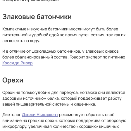
Злаковые батончики
Компактные и вкусные батончики мюсли могут быть более
питательной и удобной едой во время путешествия, так как их
легко есть на ходу.
И в отличие от шоколадных батончиков, у злаковых снеков
более сбалансированный состав. Говорит эксперт по питанию
Кэссиди Ризер
.
Орехи
Орехи не только удобны для перекуса, но также они являются
здоровым источником белка, который поддерживает работу
вашей пищеварительной системы и кишечника.
Диетолог
Джеки Ньюджент
рекомендует обратить своё
внимание на грецкие орехи,
которые поддерживают здоровую
микрофлору, увеличивая количество «хороших» кишечных