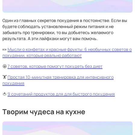
Один из главных секретов похудения в постоянстве. Если вы
будете соблюдать установленный режим питания и не
забывать про тренировки, то вы добьетесь желаемого
результата. А эти лайфхаки могут вам помочь.
🍬
Мысли о конфетах и красные фрукты: 6 необычных советов о
похудении, которые реально работают
🤩
7 советов, которые помогут похудеть без диет
🏋️
Простая 10-минутная тренировка для интенсивного
похудения
🍅
9 сочетаний продуктов для для быстрого похудения
Творим чудеса на кухне