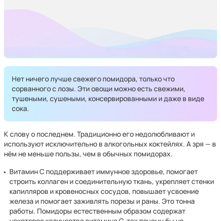
Нет ничего лучше свежего помидора, только что
сорванного с лозы. Эти овощи можно есть свежими,
тушеными, сушеными, консервированными и даже в виде
сока.
К слову о последнем. Традиционно его недолюбливают и
используют исключительно в алкогольных коктейлях. А зря — в
нём не меньше пользы, чем в обычных помидорах.
Витамин С поддерживает иммунное здоровье, помогает
строить коллаген и соединительную ткань, укрепляет стенки
капилляров и кровеносных сосудов, повышает усвоение
железа и помогает заживлять порезы и раны. Это тонна
работы. Помидоры естественным образом содержат
некоторое количество витамина С, так почему бы не