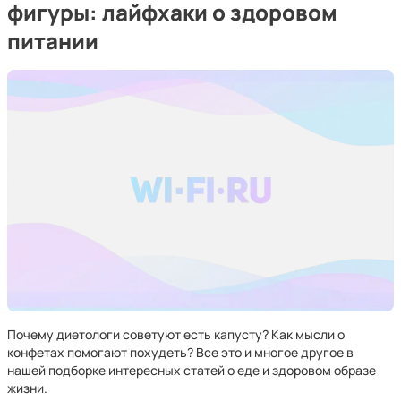
фигуры: лайфхаки о здоровом
питании
Почему диетологи советуют есть капусту? Как мысли о
конфетах помогают похудеть? Все это и многое другое в
нашей подборке интересных статей о еде и здоровом образе
жизни.