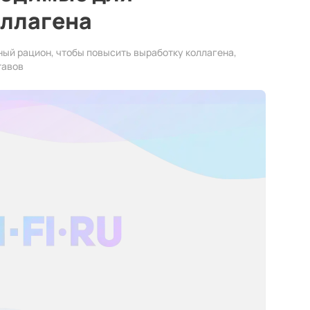
оллагена
ный рацион, чтобы повысить выработку коллагена,
тавов