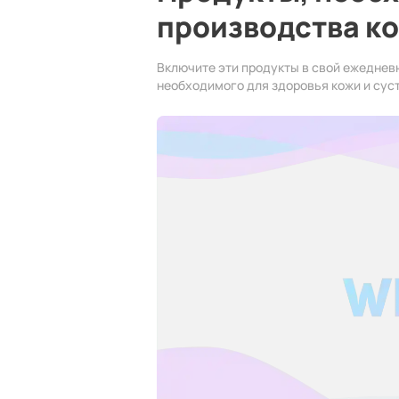
производства к
Включите эти продукты в свой ежеднев
необходимого для здоровья кожи и сус