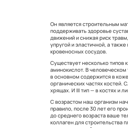
Он является строительным ма
поддерживать здоровье сустав
движений и снижая риск травм
упругой и эластичной, а такж
кровеносных сосудов.
Существует несколько типов к
аминокислот. В человеческом 
в основном содержится в коже
органических частях костей. С
хрящах. И III тип — в костях и 
С возрастом наш организм нач
правило, после 30 лет его пр
до среднего возраста ваше т
коллаген для строительства п