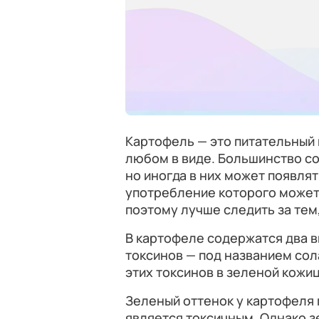
Картофель — это питательный 
любом в виде. Большинство с
но иногда в них может появля
употребление которого может
поэтому лучше следить за тем
В картофеле содержатся два 
токсинов — под названием сол
этих токсинов в зеленой кожиц
Зеленый оттенок у картофеля 
является токсичным. Однако з