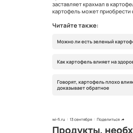
заставляет крахмал в картофе
картофель может приобрести с
Читайте также:
Можно ли есть зеленый картоф
Как картофель влияет на здоро
Говорят, картофель плохо влия
доказывает обратное
wi-fi.ru
13 сентября
Поделиться
Продукты, необ