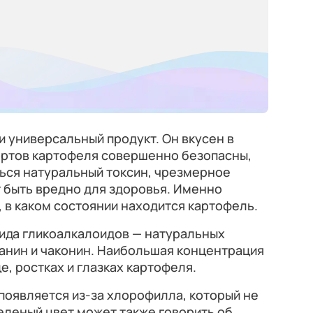
и универсальный продукт. Он вкусен в
ортов картофеля совершенно безопасны,
ться натуральный токсин, чрезмерное
 быть вредно для здоровья. Именно
, в каком состоянии находится картофель.
вида гликоалкалоидов — натуральных
анин и чаконин. Наибольшая концентрация
е, ростках и глазках картофеля.
появляется из-за хлорофилла, который не
еленый цвет может также говорить об