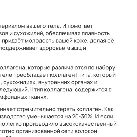
териалом вашего тела. И помогает
ов и сухожилий, обеспечивая плавность
, придаёт молодость вашей коже, делая её
е поддерживает здоровье мышц и
оллагена, которые различаются по набору
теле преобладает коллаген I типа, который
, сухожилиях, внутренних органах и
ледующий, II тип коллагена, содержится в
лимфоидных тканях.
инает стремительно терять коллаген. Как
оизводство уменьшается на 20-30%. И если
ело легко производило высококачественный
лотно организованной сети волокон