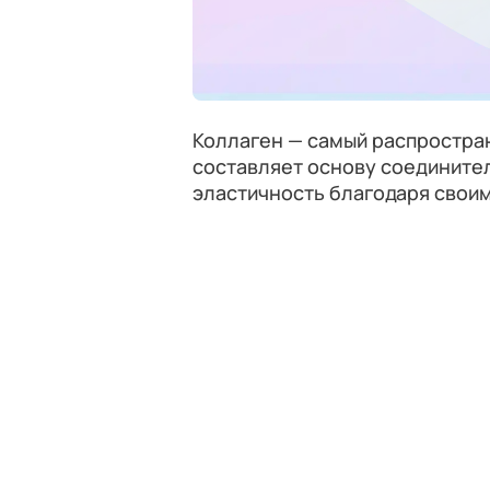
Коллаген — самый распростра
составляет основу соединител
эластичность благодаря свои