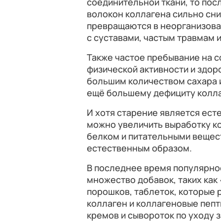
соединительной ткани, то пос
волокон коллагена сильно сни
превращаются в неорганизова
с суставами, частым травмам 
Также частое пребывание на с
физической активности и здор
большим количеством сахара 
ещё большему дефициту колла
И хотя старение является ест
можно увеличить выработку к
белком и питательными вещес
естественным образом.
В последнее время популярно
множество добавок, таких как
порошков, таблеток, которые 
коллаген и коллагеновые пеп
кремов и сывороток по уходу з