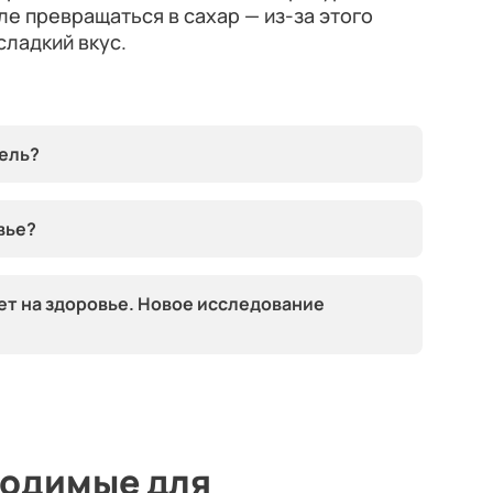
ле превращаться в сахар — из-за этого
ладкий вкус.
ель?
вье?
ет на здоровье. Новое исследование
ходимые для