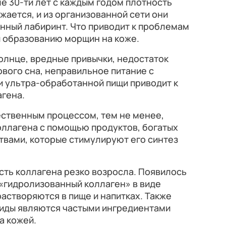
ле 30-ти лет с каждым годом плотность
жается, и из организованной сети они
нный лабиринт. Что приводит к проблемам
и образованию морщин на коже.
олнце, вредные привычки, недостаток
ового сна, неправильное питание с
и ультра-обработанной пищи приводит к
гена.
ественным процессом, тем не менее,
оллагена с помощью продуктов, богатых
твами, которые стимулируют его синтез
сть коллагена резко возросла. Появилось
 «гидролизованный коллаген» в виде
растворяются в пище и напитках. Также
тиды являются частыми ингредиентами
а кожей.