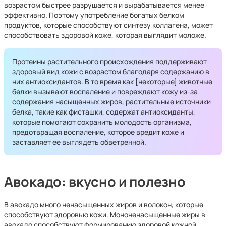
возрастом быстрее разрушается и вырабатывается менее
эффективно. Поэтому употребление богатых белком
продуктов, которые способствуют синтезу коллагена, может
способствовать здоровой коже, которая выглядит моложе.
Протеины растительного происхождения поддерживают
здоровый вид кожи с возрастом благодаря содержанию в
них антиоксидантов. В то время как [некоторые] животные
белки вызывают воспаление и повреждают кожу из-за
содержания насыщенных жиров, растительные источники
белка, такие как фисташки, содержат антиоксиданты,
которые помогают сохранить молодость организма,
предотвращая воспаление, которое вредит коже и
заставляет ее выглядеть обветренной.
Авокадо: вкусно и полезно
В авокадо много ненасыщенных жиров и волокон, которые
способствуют здоровью кожи. Мононенасыщенные жиры в
авокадо способствуют формированию здоровой кожной