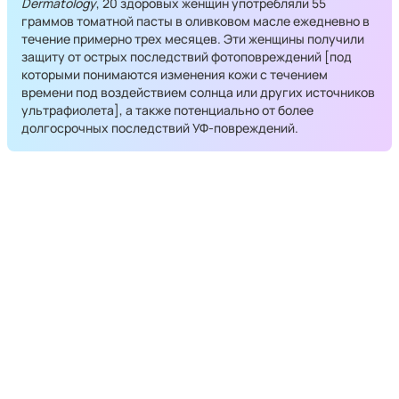
Dermatology
, 20 здоровых женщин употребляли 55
граммов томатной пасты в оливковом масле ежедневно в
течение примерно трех месяцев. Эти женщины получили
защиту от острых последствий фотоповреждений [под
которыми понимаются изменения кожи с течением
времени под воздействием солнца или других источников
ультрафиолета], а также потенциально от более
долгосрочных последствий УФ-повреждений.