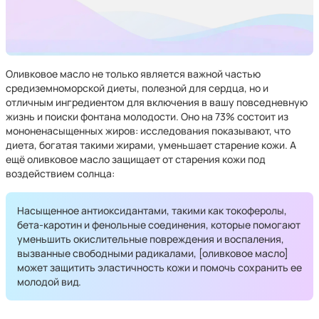
Оливковое масло не только является важной частью
средиземноморской диеты, полезной для сердца, но и
отличным ингредиентом для включения в вашу повседневную
жизнь и поиски фонтана молодости. Оно на 73% состоит из
мононенасыщенных жиров: исследования показывают, что
диета, богатая такими жирами, уменьшает старение кожи. А
ещё оливковое масло защищает от старения кожи под
воздействием солнца:
Насыщенное антиоксидантами, такими как токоферолы,
бета-каротин и фенольные соединения, которые помогают
уменьшить окислительные повреждения и воспаления,
вызванные свободными радикалами, [оливковое масло]
может защитить эластичность кожи и помочь сохранить ее
молодой вид.