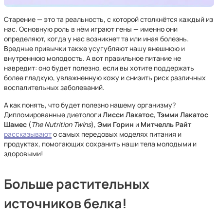
Старение — это та реальность, с которой столкнётся каждый из
нас. Основную роль в нём играют гены — именно они
определяют, когда у нас возникнет та или иная болезнь.
Вредные привычки также усугубляют нашу внешнюю и
внутреннюю молодость. А вот правильное питание не
навредит: оно будет полезно, если вы хотите поддержать
более гладкую, увлажненную кожу и снизить риск различных
воспалительных заболеваний.
А как понять, что будет полезно нашему организму?
Дипломированные диетологи
Лисси Лакатос
,
Тэмми Лакатос
Шамес
(
The Nutrition Twins
),
Эми Горин
и
Митчелль Райт
рассказывают
о самых передовых моделях питания и
продуктах, помогающих сохранить наши тела молодыми и
здоровыми!
Больше растительных
источников белка!