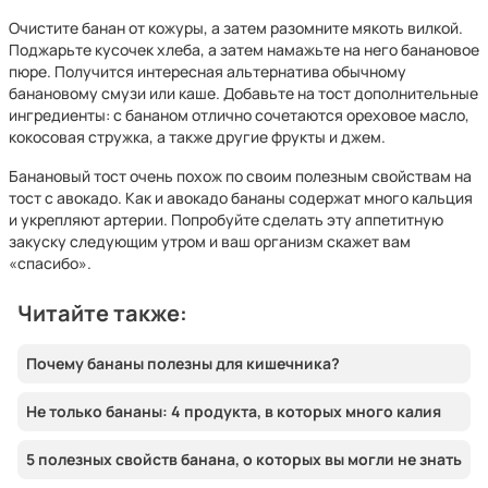
Очистите банан от кожуры, а затем разомните мякоть вилкой.
Поджарьте кусочек хлеба, а затем намажьте на него банановое
пюре. Получится интересная альтернатива обычному
банановому смузи или каше. Добавьте на тост дополнительные
ингредиенты: с бананом отлично сочетаются ореховое масло,
кокосовая стружка, а также другие фрукты и джем.
Банановый тост очень похож по своим полезным свойствам на
тост с авокадо. Как и авокадо бананы содержат много кальция
и укрепляют артерии. Попробуйте сделать эту аппетитную
закуску следующим утром и ваш организм скажет вам
«спасибо».
Читайте также:
Почему бананы полезны для кишечника?
Не только бананы: 4 продукта, в которых много калия
5 полезных свойств банана, о которых вы могли не знать