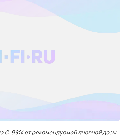
на C, 99% от рекомендуемой дневной дозы.