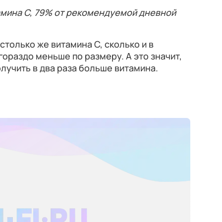
тамина C, 79% от рекомендуемой дневной
столько же витамина C, сколько и в
гораздо меньше по размеру. А это значит,
олучить в два раза больше витамина.