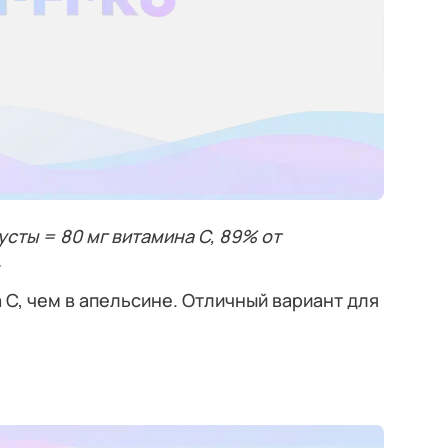
сты = 80 мг витамина C, 89% от
.
 C, чем в апельсине. Отличный вариант для