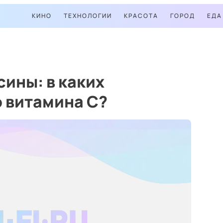
КИНО
ТЕХНОЛОГИИ
КРАСОТА
ГОРОД
ЕДА
сины: в каких
 витамина C?