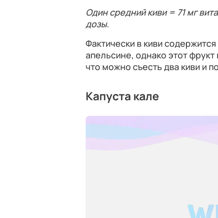
Один средний киви = 71 мг ви
дозы.
Фактически в киви содержится 
апельсине, однако этот фрукт 
что можно съесть два киви и п
Капуста кале