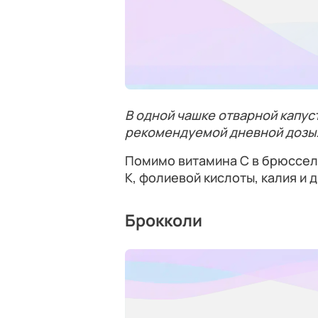
В одной чашке отварной капуст
рекомендуемой дневной дозы
Помимо витамина C в брюссель
K, фолиевой кислоты, калия и 
Брокколи