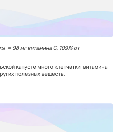
ы = 98 мг витамина C, 109% от
.
ской капусте много клетчатки, витамина
других полезных веществ.