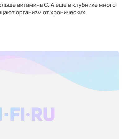
ольше витамина C. А еще в клубнике много
ищают организм от хронических