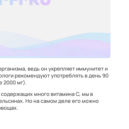
организма, ведь он укрепляет иммунитет и
ологи рекомендуют употреблять в день 90
е 2000 мг).
, содержащих много витамина C, мы в
ельсинах. Но на самом деле его можно
овощах.