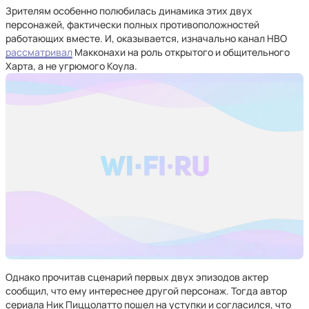
Зрителям особенно полюбилась динамика этих двух
персонажей, фактически полных противоположностей
работающих вместе. И, оказывается, изначально канал HBO
рассматривал
Макконахи на роль открытого и общительного
Харта, а не угрюмого Коула.
Однако прочитав сценарий первых двух эпизодов актер
сообщил, что ему интереснее другой персонаж. Тогда автор
сериала Ник Пиццолатто пошел на уступки и согласился, что