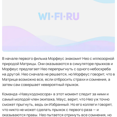
В начале первого фильма Морфеус знакомит Нео с иллюзорной
природой Матрицы. Они оказываются в симуляторе прыжков и
Морфеус предлагает Нео перепрыгнуть с одного небоскреба
на другой. Нео сначала не решается, но Морфеус говорит, что в
Матрице возможно все, если отбросить страхи и сомнения, а
затем сам совершает невероятный прыжок.
Команда «Навуходоносора» в этот момент следит за ними и
самый молодой член экипажа, Маус, верит, что Нео уж точно
сможет прыгнуть, ведь он Избранный. Но его коллеги говорят,
что никто не может сделать прыжок с первого раза — и
оказываются правы. Нео пытается отринуть все сомнения, но