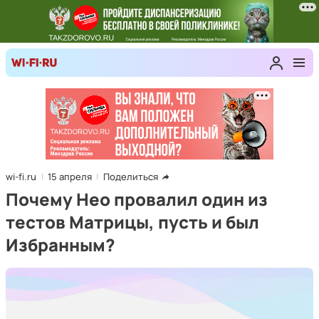
wi-fi.ru
15 апреля
Поделиться
Почему Нео провалил один из
тестов Матрицы, пусть и был
Избранным?