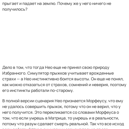
прыгает и падает на землю. Почему же у него ничего не
получилось?
Дело в том, что тогда Нео еще не принял свою природу
Избранного. Симулятор прыжков учитывает врожденные
страхи — а Нео инстинктивно боится высоты. Он еще не понял,
как можно отказаться от страхов, сомнений и неверия, поэтому
его инстинкты работали по-старому.
В полной версии сценария Нео признается Морфеусу, что ему
не удалось совершить прыжок, потому что он не верил, что у
него получится. Это перекликается со словами Морфеуса о
том, что если умрешь в Матрице, то умрешь и в реальности,
потому что разум сделает смерть реальной. Так что все исход