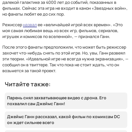
далекой галактике за 4000 лет до событий, показанных в
фильмах. Сейчас эта игра не входит в канон «Звездных войн»,
но фанаты любят ее до сих пор.
Режиссер
назвал
ее «величайшей игрой всех времен». «Это
моя самая любимая вещь из всех игр, фильмов, сериалов,
игрушек и комиксов по вселенной», — признался Ганн.
После этого фанаты предположили, что может быть режиссер
захочет что-нибудь снять по этой игре. Но, увы, Ганн развеял
эти теории. «Идеальной игре не всегда нужна экранизация», —
сообщил он в твиттере. Так что пока не стоит ждать, что он
возьмется за такой проект.
Читайте также:
Парень снял захватывающее видео с дрона. Его
похвалил сам Джеймс Ганн!
Джеймс Ганн рассказал, какой фильм по комиксам DC
он ждет сильнее всего