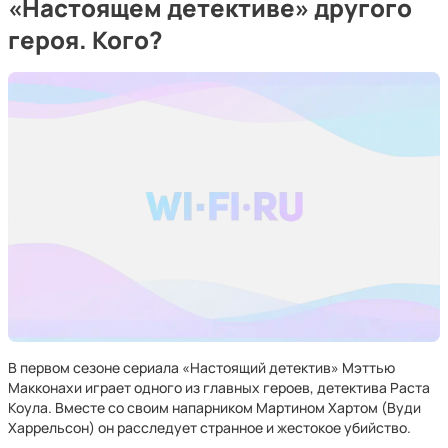
«Настоящем детективе» другого
героя. Кого?
В первом сезоне сериала «Настоящий детектив» Мэттью
Макконахи играет одного из главных героев, детектива Раста
Коула. Вместе со своим напарником Мартином Хартом (Вуди
Харрельсон) он расследует странное и жестокое убийство.