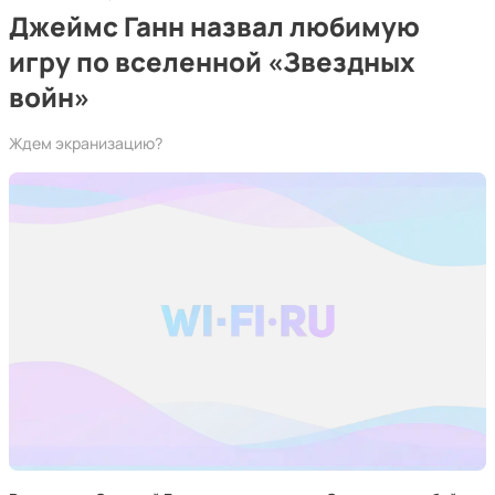
Джеймс Ганн назвал любимую
игру по вселенной «Звездных
войн»
Ждем экранизацию?