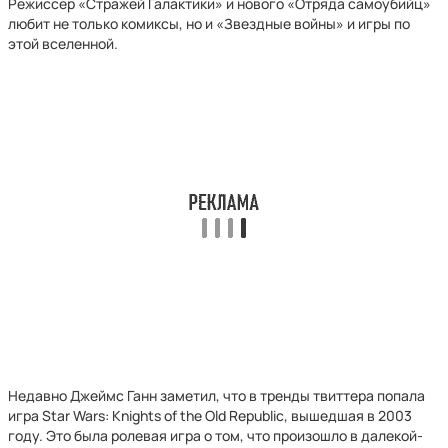
Режиссер «Стражей Галактики» и нового «Отряда самоубийц»
любит не только комиксы, но и «Звездные войны» и игры по
этой вселенной.
Недавно Джеймс Ганн заметил, что в тренды твиттера попала
игра Star Wars: Knights of the Old Republic, вышедшая в 2003
году. Это была ролевая игра о том, что произошло в далекой-