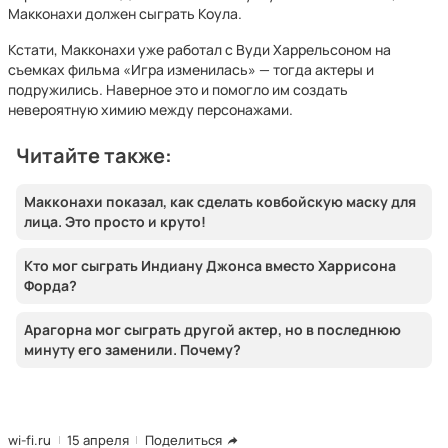
Макконахи должен сыграть Коула.
Кстати, Макконахи уже работал с Вуди Харрельсоном на
съемках фильма «Игра изменилась» — тогда актеры и
подружились. Наверное это и помогло им создать
невероятную химию между персонажами.
Читайте также:
Макконахи показал, как сделать ковбойскую маску для
лица. Это просто и круто!
Кто мог сыграть Индиану Джонса вместо Харрисона
Форда?
Арагорна мог сыграть другой актер, но в последнюю
минуту его заменили. Почему?
wi-fi.ru
15 апреля
Поделиться