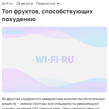
wi-fi.ru
29 августа
Поделиться
Топ фруктов, способствующих
похудению
Во фруктах содержится невероятное количество питательных
веществ — именно поэтому все специалисты рекомендуют
съедать не менее 400 грамм в день. Они содержат меньше