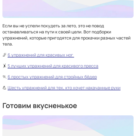
Если вы не успели похудеть за лето, это не повод
останавливаться на пути к своей цели. Вот подборки
упражнений, которые пригодятся для прокачки разных частей
тела.
🦵
6 упражнений для красивых ног
🤸
5 лучших упражнений для красивого пресса
🏃
6 простых упражнений для стройных бёдер
💪
Шесть упражнений для тех, кто хочет накачанные руки
Готовим вкусненькое