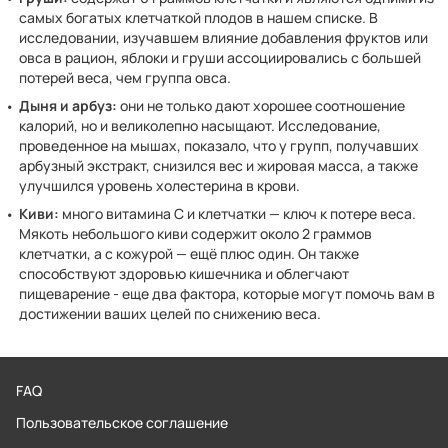
самых богатых клетчаткой плодов в нашем списке. В
исследовании, изучавшем влияние добавления фруктов или
овса в рацион, яблоки и груши ассоциировались с большей
потерей веса, чем группа овса.
Дыня и арбуз:
они не только дают хорошее соотношение
калорий, но и великолепно насыщают. Исследование,
проведенное на мышах, показало, что у групп, получавших
арбузный экстракт, снизился вес и жировая масса, а также
улучшился уровень холестерина в крови.
Киви:
много витамина С и клетчатки — ключ к потере веса.
Мякоть небольшого киви содержит около 2 граммов
клетчатки, а с кожурой — ещё плюс один. Он также
способствуют здоровью кишечника и облегчают
пищеварение - еще два фактора, которые могут помочь вам в
достижении ваших целей по снижению веса.
FAQ
Пользовательское соглашение