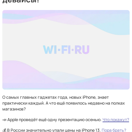
О самых главных гаджетах года, новых iPhone, знает
практически каждый. А что ещё появилось недавно на полках
магазинов?
📣 Apple проведёт ещё одну презентацию осенью.
Что покажут?
💰 В России значительно упали цены на iPhone 13.
Пора брать?