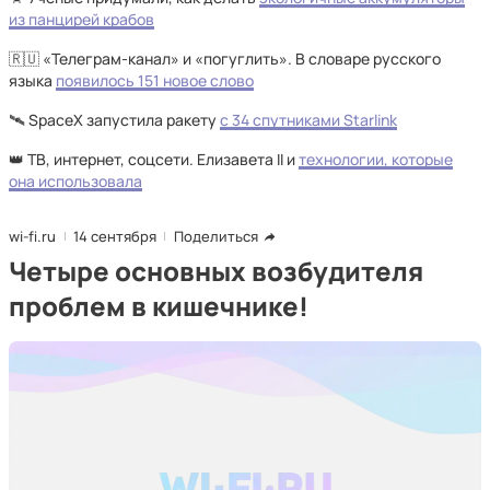
из панцирей крабов
🇷🇺 «Телеграм-канал» и «погуглить». В словаре русского
языка
появилось 151 новое слово
🛰️ SpaceX запустила ракету
с 34 спутниками Starlink
👑 ТВ, интернет, соцсети. Елизавета II и
технологии, которые
она использовала
wi-fi.ru
14 сентября
Поделиться
Четыре основных возбудителя
проблем в кишечнике!