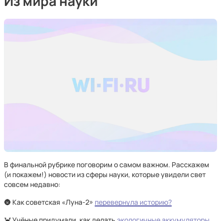
Из мира науки
В финальной рубрике поговорим о самом важном. Расскажем
(и покажем!) новости из сферы науки, которые увидели свет
совсем недавно:
🌚 Как советская «Луна-2»
перевернула историю?
🦀 Учёные придумали, как делать
экологичные аккумуляторы