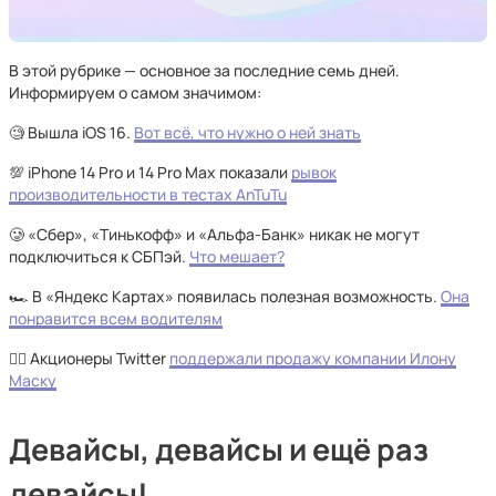
В этой рубрике — основное за последние семь дней.
Информируем о самом значимом:
🧐 Вышла iOS 16.
Вот всё, что нужно о ней знать
💯 iPhone 14 Pro и 14 Pro Max показали
рывок
производительности в тестах AnTuTu
🥲 «Сбер», «Тинькофф» и «Альфа-Банк» никак не могут
подключиться к СБПэй.
Что мешает?
🏎️ В «Яндекс Картах» появилась полезная возможность.
Она
понравится всем водителям
👌🏻 Акционеры Twitter
поддержали продажу компании Илону
Маску
Девайсы, девайсы и ещё раз
девайсы!