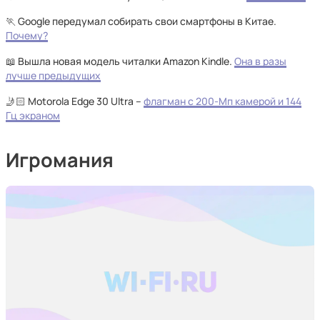
🏃 Google передумал собирать свои смартфоны в Китае.
Почему?
📖 Вышла новая модель читалки Amazon Kindle.
Она в разы
лучше предыдущих
🤳🏻 Motorola Edge 30 Ultra –
флагман с 200-Мп камерой и 144
Гц экраном
Игромания