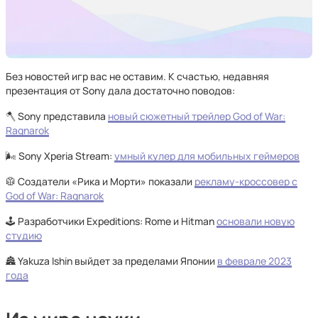
Без новостей игр вас не оставим. К счастью, недавняя
презентация от Sony дала достаточно поводов:
🪓 Sony представила
новый сюжетный трейлер God of War:
Ragnarok
🌬️ Sony Xperia Stream:
умный кулер для мобильных геймеров
🥼 Создатели «Рика и Морти» показали
рекламу-кроссовер с
God of War: Ragnarok
🕹️ Разработчики Expeditions: Rome и Hitman
основали новую
студию
🏯 Yakuza Ishin выйдет за пределами Японии
в феврале 2023
года