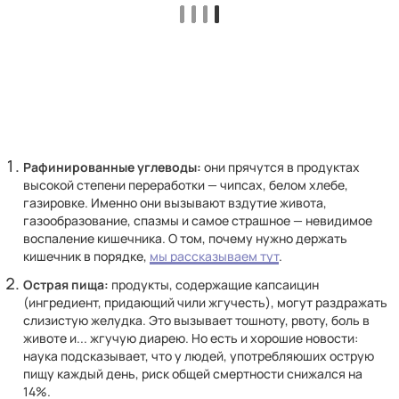
Рафинированные углеводы:
они прячутся в продуктах
высокой степени переработки — чипсах, белом хлебе,
газировке. Именно они вызывают вздутие живота,
газообразование, спазмы и самое страшное — невидимое
воспаление кишечника. О том, почему нужно держать
кишечник в порядке,
мы рассказываем тут
.
Острая пища:
продукты, содержащие капсаицин
(ингредиент, придающий чили жгучесть), могут раздражать
слизистую желудка. Это вызывает тошноту, рвоту, боль в
животе и... жгучую диарею. Но есть и хорошие новости:
наука подсказывает, что у людей, употребляюших острую
пищу каждый день, риск общей смертности снижался на
14%.