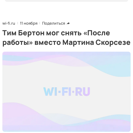
wi-fi.ru
11 ноября
Поделиться
Тим Бертон мог снять «После
работы» вместо Мартина Скорсезе