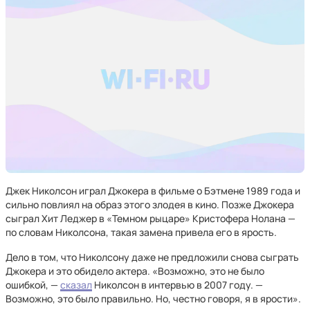
Джек Николсон играл Джокера в фильме о Бэтмене 1989 года и
сильно повлиял на образ этого злодея в кино. Позже Джокера
сыграл Хит Леджер в «Темном рыцаре» Кристофера Нолана —
по словам Николсона, такая замена привела его в ярость.
Дело в том, что Николсону даже не предложили снова сыграть
Джокера и это обидело актера. «Возможно, это не было
ошибкой, —
сказал
Николсон в интервью в 2007 году. —
Возможно, это было правильно. Но, честно говоря, я в ярости».