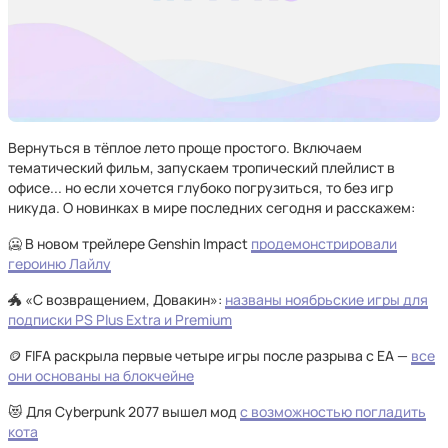
Вернуться в тёплое лето проще простого. Включаем
тематический фильм, запускаем тропический плейлист в
офисе... но если хочется глубоко погрузиться, то без игр
никуда. О новинках в мире последних сегодня и расскажем:
🥶 В новом трейлере Genshin Impact
продемонстрировали
героиню Лайлу
🐲 «С возвращением, Довакин»:
названы ноябрьские игры для
подписки PS Plus Extra и Premium
🪙 FIFA раскрыла первые четыре игры после разрыва с EA —
все
они основаны на блокчейне
😻 Для Cyberpunk 2077 вышел мод
с возможностью погладить
кота