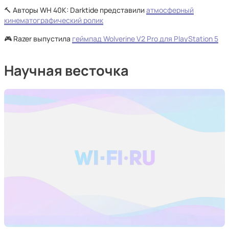
🔨 Авторы WH 40K: Darktide представили
атмосферный
кинематографический ролик
🎮 Razer выпустила
геймпад Wolverine V2 Pro для PlayStation 5
Научная весточка