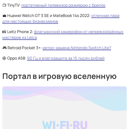
📺 TinyTV:
портативный телевизор размером с брелок
💼 Huawei Watch GT 3 SE и MateBook 14s 2022:
отличная пара
для настоящих бизнесменов
📸 Leitz Phone 2:
флагманский камерофон от непревзойдённых
мастеров из Leica
🎮 Retroid Pocket 3+:
ретро-замена Nintendo Switch Lite?
🛟 Oppo A58:
90 Гц и влагозащита за 15 тысяч рублей
Портал в игровую вселенную