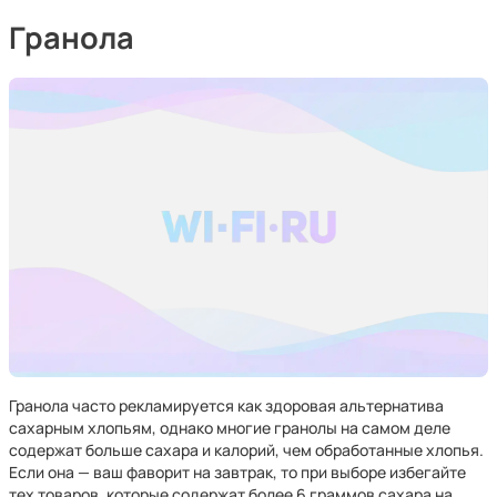
Гранола
Гранола часто рекламируется как здоровая альтернатива
сахарным хлопьям, однако многие гранолы на самом деле
содержат больше сахара и калорий, чем обработанные хлопья.
Если она — ваш фаворит на завтрак, то при выборе избегайте
тех товаров, которые содержат более 6 граммов сахара на