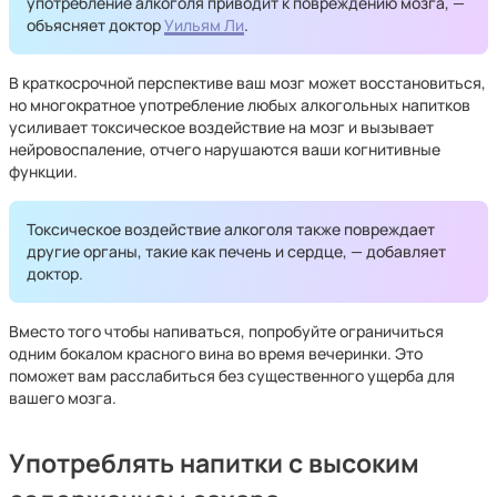
употребление алкоголя приводит к повреждению мозга, —
объясняет доктор
Уильям Ли
.
В краткосрочной перспективе ваш мозг может восстановиться,
но многократное употребление любых алкогольных напитков
усиливает токсическое воздействие на мозг и вызывает
нейровоспаление, отчего нарушаются ваши когнитивные
функции.
Токсическое воздействие алкоголя также повреждает
другие органы, такие как печень и сердце, — добавляет
доктор.
Вместо того чтобы напиваться, попробуйте ограничиться
одним бокалом красного вина во время вечеринки. Это
поможет вам расслабиться без существенного ущерба для
вашего мозга.
Употреблять напитки с высоким