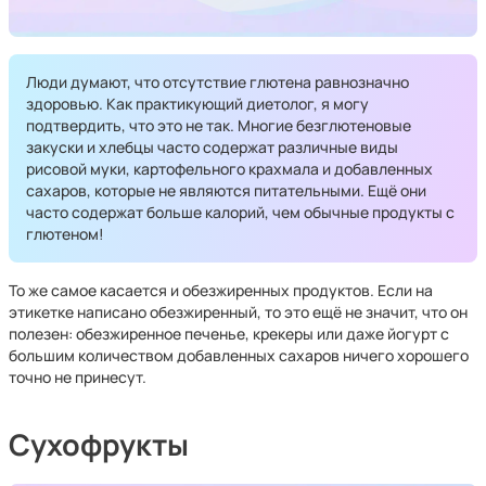
Люди думают, что отсутствие глютена равнозначно
здоровью. Как практикующий диетолог, я могу
подтвердить, что это не так. Многие безглютеновые
закуски и хлебцы часто содержат различные виды
рисовой муки, картофельного крахмала и добавленных
сахаров, которые не являются питательными. Ещё они
часто содержат больше калорий, чем обычные продукты с
глютеном!
То же самое касается и обезжиренных продуктов. Если на
этикетке написано обезжиренный, то это ещё не значит, что он
полезен: обезжиренное печенье, крекеры или даже йогурт с
большим количеством добавленных сахаров ничего хорошего
точно не принесут.
Сухофрукты