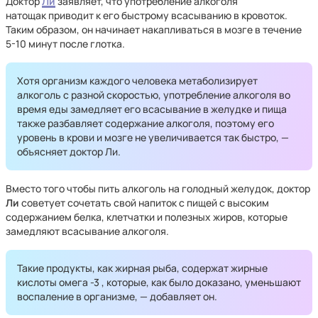
Доктор
Ли
заявляет, что употребление алкоголя
натощак приводит к его быстрому всасыванию в кровоток.
Таким образом, он начинает накапливаться в мозге в течение
5-10 минут после глотка.
Хотя организм каждого человека метаболизирует
алкоголь с разной скоростью, употребление алкоголя во
время еды замедляет его всасывание в желудке и пища
также разбавляет содержание алкоголя, поэтому его
уровень в крови и мозге не увеличивается так быстро, —
объясняет доктор Ли.
Вместо того чтобы пить алкоголь на голодный желудок, доктор
Ли
советует сочетать свой напиток с пищей с высоким
содержанием белка, клетчатки и полезных жиров, которые
замедляют всасывание алкоголя.
Такие продукты, как жирная рыба, содержат жирные
кислоты омега -3 , которые, как было доказано, уменьшают
воспаление в организме, — добавляет он.