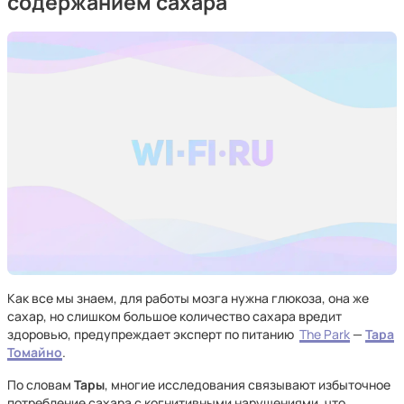
содержанием сахара
Как все мы знаем, для работы мозга нужна глюкоза, она же
сахар, но слишком большое количество сахара вредит
здоровью, предупреждает эксперт по питанию
The Park
—
Тара
Томайно
.
По словам
Тары
, многие исследования связывают избыточное
потребление сахара с когнитивными нарушениями, что