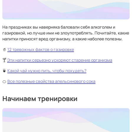
На праздниках вы наверняка баловали себя алкоголем и
газировкой, но лучше ими не злоупотреблять. Почитайте, какие
напитки приносят вред организму, а какие наболее полезны.
🥤
12 тревожных фактов о газировке
🍸
Эти напитки серьезно ускоряют старение организма
🍵
Какой чай нужно пить, чтобы похудеть?
🍊
Все полезные свойства апельсинового сока
Начинаем тренировки