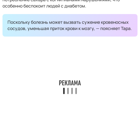
особенно беспокоит людей с диабетом.
Поскольку болезнь может вызвать сужение кровеносных
сосудов, уменьшая приток крови к мозгу, — поясняет Тара.