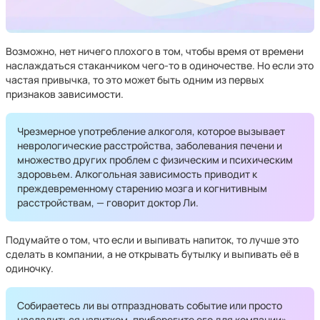
Возможно, нет ничего плохого в том, чтобы время от времени
наслаждаться стаканчиком чего-то в одиночестве. Но если это
частая привычка, то это может быть одним из первых
признаков зависимости.
Чрезмерное употребление алкоголя, которое вызывает
неврологические расстройства, заболевания печени и
множество других проблем с физическим и психическим
здоровьем. Алкогольная зависимость приводит к
преждевременному старению мозга и когнитивным
расстройствам, — говорит доктор Ли.
Подумайте о том, что если и выпивать напиток, то лучше это
сделать в компании, а не открывать бутылку и выпивать её в
одиночку.
Собираетесь ли вы отпраздновать событие или просто
насладиться напитком, приберегите его для компании», —